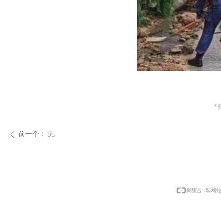
*
前一个：
无
ꄴ
本网站