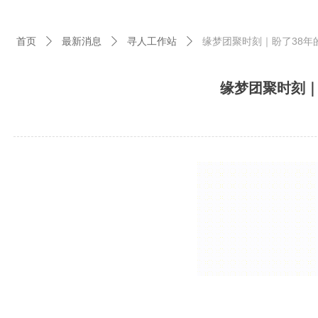
首页
最新消息
寻人工作站
缘梦团聚时刻｜盼了38年
ꄲ
ꄲ
ꄲ
缘梦团聚时刻｜