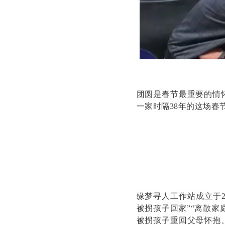
团圆是春节最重要的情
一家时隔38年的这场
缘梦寻人工作站成立于2
被拐孩子回家”“离散家
被拐孩子重回父母怀抱