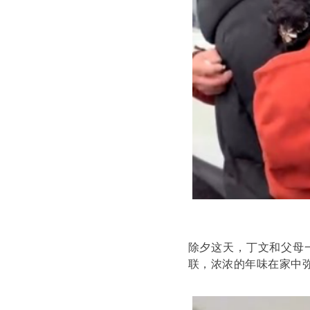
除夕这天，丁文和父母
联，浓浓的年味在家中